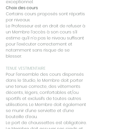
exceptionnel.
Choix des cours
Certains cours proposés sont répartis
par niveaux.
Le Professeur est en droit de refuser à
un Membre l’accès à son cours s’il
estime qu’il n’a pas le niveau suffisant
pour l’exécuter correctement et
notamment sans risque de se
blesser.
TENUE VESTIMENTAIRE
Pour l’ensemble des cours dispensés
dans le Studio, le Membre doit porter
une tenue correcte, des vêtements
décents, légers, confortables et/ou
sportifs et exclusifs de toutes autres
utilisations. Le Membre doit également
se munir d’une serviette et d’une
bouteille d’eau.
Le port de chaussettes est obligatoire.
Le Membre doit essuyer ses pieds et