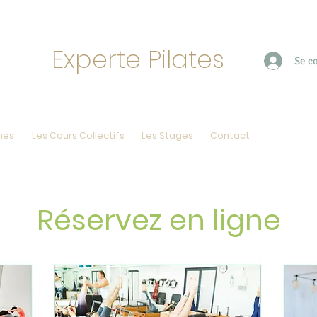
Experte Pilates
Se c
nes
Les Cours Collectifs
Les Stages
Contact
Réservez e
Réservez en ligne