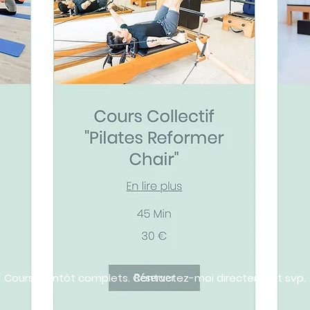
Cours bientôt complets.
Contactez-moi directement svp.