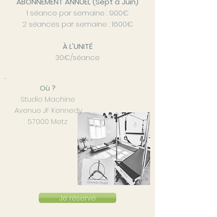
ABONNEMENT ANNUEL (Sept à Juin)
1 séance par semaine : 900€
2 séances par semaine : 1600€
À L'UNITÉ
30€/séance
Où ?
Studio Machine
Avenue JF Kennedy
57000 Metz
Je réserve