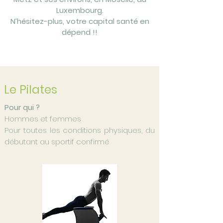
Luxembourg.
N
’hésitez-plus, votre capital santé en
dépend !!
Le Pilates
Pour qui ?
Hommes et femmes
Pour toutes les conditions physiques, du
débutant au sportif confirmé