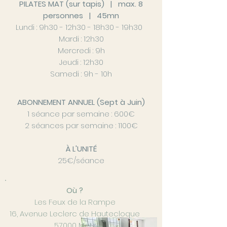
PILATES MAT (sur tapis) | max. 8
personnes | 45mn
Lundi : 9h30 - 12h30 - 18h30 - 19h30
Mardi : 12h30
Mercredi : 9h
Jeudi : 12h30
Samedi : 9h - 10h
ABONNEMENT ANNUEL (Sept à Juin)
1 séance par semaine : 600€
2 séances par semaine : 1100€
À L'UNITÉ
25€/séance
Où ?
Les Feux de la Rampe
16, Avenue Leclerc de Hautecloque
57000 Metz