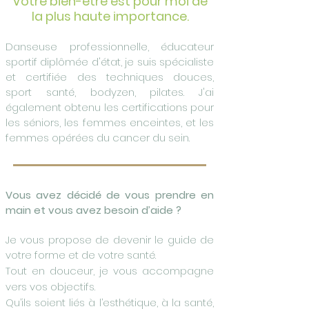
Votre bien-être est pour moi de
la plus haute importance.
Danseuse professionnelle, éducateur
sportif diplômée d'état, je suis
s
pécialiste
et certifiée des techniques douces,
sport santé, bodyzen, pilates.
J'ai
également obtenu les certifications pour
les séniors, les femmes enceintes, et les
femmes opérées du cancer du sein.
Vous avez décidé de vous prendre en
main et vous avez besoin d’aide ?
Je vous propose de devenir le guide de
votre forme et de votre santé.
Tout en
douceur, je vous accompagne
vers vos objectifs.
Qu’ils soient liés à l’esthétique, à la santé,