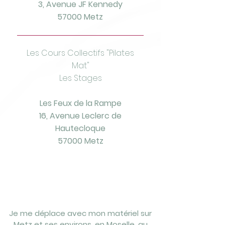
3, Avenue JF Kennedy
57000 Metz
Les Cours Collectifs "Pilates
Mat"
Les Stages
Les Feux de la Rampe
16, Avenue Leclerc de
Hautecloque
57000 Metz
Je me déplace avec mon matériel sur
Metz et ses environs, en Moselle, au