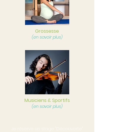
Grossesse
(en savoir plus)
Musiciens & Sportifs
(en savoir plus)
Je réserve un stage "Découverte"