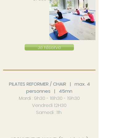
Je réserve
PILATES REFORMER / CHAIR | max. 4
personnes | 45mn
Mardi : 9h30 - 18h30 - 19h30
Vendredi 12H30
Samedi : 11h