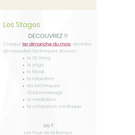
Les Stages
DECOUVREZ !!
Chaque
1er dimanche du mois
, abordez
de nouvelles techniques douces :
le QI Gong
le yoga
le fitball
la relaxation
les techniques
d'automassage
la méditation
la cohérence cardiaque
Où ?
Les Feux de la Rampe